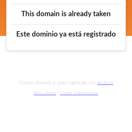
This domain is already taken
Este dominio ya está registrado
Questo dominio è stato registrato con
Aruba.it
Area clienti
|
Guide e Assistenza